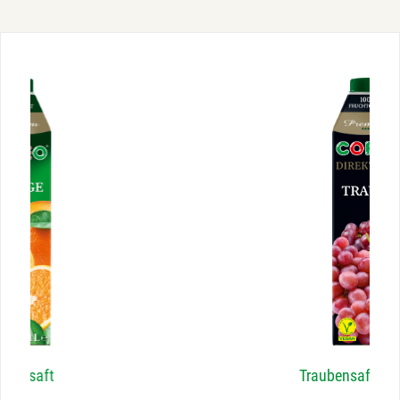
Traubensaft-Direktsaft